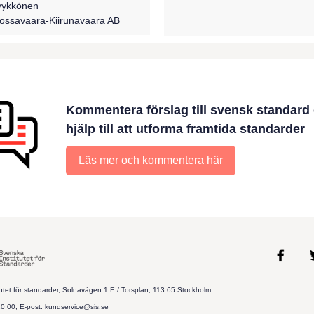
yykkönen
ossavaara-Kiirunavaara AB
Kommentera förslag till svensk standard
hjälp till att utforma framtida standarder
Läs mer och kommentera här
utet för standarder, Solnavägen 1 E / Torsplan, 113 65 Stockholm
20 00, E-post: kundservice@sis.se