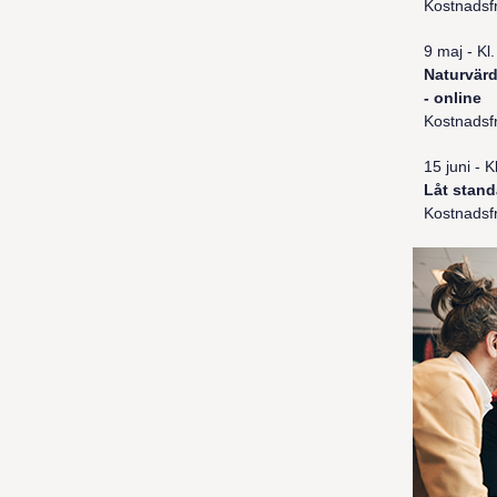
Kostnadsfr
9 maj - Kl
Naturvärd
- online
Kostnadsfr
15 juni - 
Låt stand
Kostnadsfr