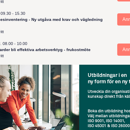
itt
. 09.30 - 15.30
An
esinventering - Ny utgåva med krav och vägledning
itt
Kl. 08.00 - 10.00
An
arder bli effektiva arbetsverktyg - frukostmöte
itt