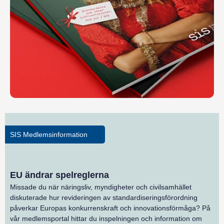
SIS Medlemsinformation
EU ändrar spelreglerna
Missade du när näringsliv, myndigheter och civilsamhället
diskuterade hur revideringen av standardiseringsförordning
påverkar Europas konkurrenskraft och innovationsförmåga? På
vår medlemsportal hittar du inspelningen och information om