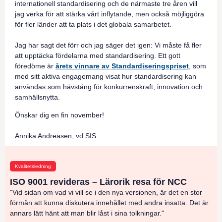
internationell standardisering och de närmaste tre åren vill
jag verka för att stärka vårt inflytande, men också möjliggöra
för fler länder att ta plats i det globala samarbetet.
Jag har sagt det förr och jag säger det igen: Vi måste få fler
att upptäcka fördelarna med standardisering. Ett gott
föredöme är
årets vinnare av Standardiseringspriset
, som
med sitt aktiva engagemang visat hur standardisering kan
användas som hävstång för konkurrenskraft, innovation och
samhällsnytta.
Önskar dig en fin november!
Annika Andreasen, vd SIS
Kvalitetsledning
ISO 9001 revideras – Lärorik resa för NCC
"Vid sidan om vad vi vill se i den nya versionen, är det en stor
förmån att kunna diskutera innehållet med andra insatta. Det är
annars lätt hänt att man blir låst i sina tolkningar."