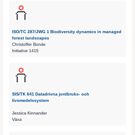
ISO/TC 287/JWG 1 Biodiversity dynamics in managed
forest landscapes
Christoffer Bonde
Initiative 1415
SIS/TK 641 Datadrivna jordbruks- och
livsmedelssystem
Jessica Kinnander
Växa