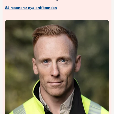
Så resonerar nya ordföranden