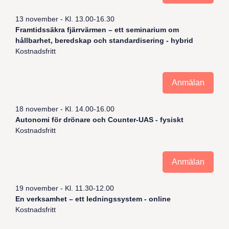
13 november - Kl. 13.00-16.30
Framtidssäkra fjärrvärmen – ett seminarium om
hållbarhet, beredskap och standardisering - hybrid
Kostnadsfritt
Anmälan
18 november - Kl. 14.00-16.00
Autonomi för drönare och Counter-UAS - fysiskt
Kostnadsfritt
Anmälan
19 november - Kl. 11.30-12.00
En verksamhet – ett ledningssystem - online
Kostnadsfritt