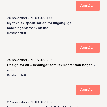
Anmälan
20 november - Kl. 09.00-11.00
Ny teknisk specifikation för tillgängliga
laddningsplatser - online
Kostnadsfritt
Anmälan
25 november - Kl. 15.00-17.00
Design for All – lösningar som inkluderar från början
-
online
Kostnadsfritt
Anmälan
27 november - Kl. 09.30-10.30