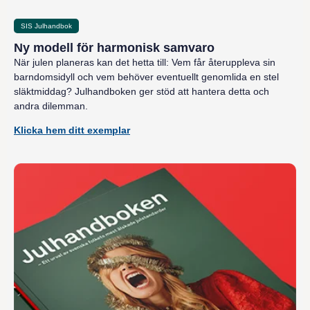
SIS Julhandbok
Ny modell för harmonisk samvaro
När julen planeras kan det hetta till: Vem får återuppleva sin
barndomsidyll och vem behöver eventuellt genomlida en stel
släktmiddag? Julhandboken ger stöd att hantera detta och
andra dilemman.
Klicka hem ditt exemplar