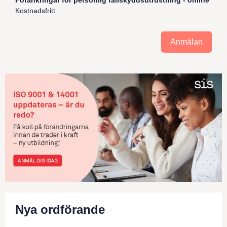
Förankringar för personlig fallskyddsutrustning - online
Kostnadsfritt
Anmälan
Nya ordförande