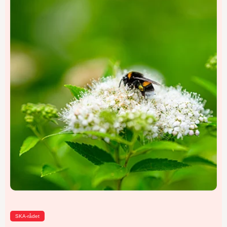
SKA-rådet