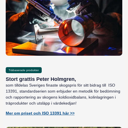
Träbaserade produkter
Stort grattis Peter Holmgren,
som tilldelas Sveriges finaste skogspris för sitt bidrag till ISO
13391, standardserien som erbjuder en metodik för bedömning
och rapportering av skogens koldioxidbalans, kolinlagringen i
träprodukter och utsläpp i värdekedjan!
Mer om priset och ISO 13391 här >>