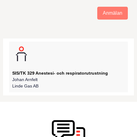
Anmälan
SIS/TK 329 Anestesi- och respiratorutrustning
Johan Arnfelt
Linde Gas AB