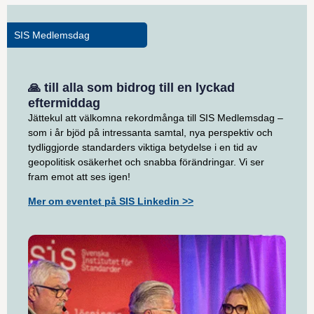
SIS Medlemsdag
🙏 till alla som bidrog till en lyckad
eftermiddag
Jättekul att välkomna rekordmånga till SIS Medlemsdag –
som i år bjöd på intressanta samtal, nya perspektiv och
tydliggjorde standarders viktiga betydelse i en tid av
geopolitisk osäkerhet och snabba förändringar. Vi ser
fram emot att ses igen!
Mer om eventet på SIS Linkedin >>