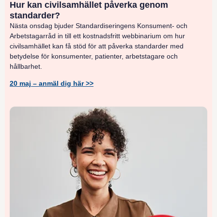
Hur kan civilsamhället påverka genom
standarder?
Nästa onsdag bjuder Standardiseringens Konsument- och
Arbetstagarråd in till ett kostnadsfritt webbinarium om hur
civilsamhället kan få stöd för att påverka standarder med
betydelse för konsumenter, patienter, arbetstagare och
hållbarhet.
20 maj – anmäl dig här >>