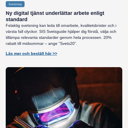
Svetsning
Ny digital tjänst underlättar arbete enligt
standard
Felaktig svetsning kan leda till omarbete, kvalitetsbrister och i
värsta fall olyckor. SIS Svetsguide hjälper dig förstå, välja och
tillämpa relevanta standarder genom hela processen. 20%
rabatt till midsommar – ange ”Svets20”.
Läs mer och beställ här >>