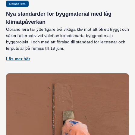
Obränd lera
Nya standarder för byggmaterial med låg
klimatpåverkan
Obränd lera tar ytterligare två viktiga kliv mot att bli ett tryggt och
säkert alternativ vid valet av klimatsmarta byggmaterial i
byggprojekt, i och med att förslag till standard för lerstenar och
lerputs är på remiss till 19 juni.
Läs mer här