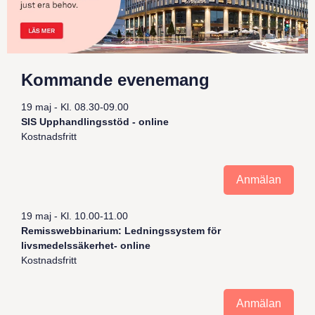
Kommande evenemang
19 maj - Kl. 08.30-09.00
SIS Upphandlingsstöd - online
Kostnadsfritt
Anmälan
19 maj - Kl. 10.00-11.00
Remisswebbinarium: Ledningssystem för
livsmedelssäkerhet- online
Kostnadsfritt
Anmälan