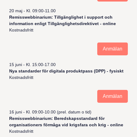
20 maj - Kl. 09:00-11.00
Remisswebbinarium: Tillgänglighet i support och
information enligt Tillgänglighetsdirektivet - online
Kostnadsfritt
Anmälan
15 juni - Kl. 15:00-17.00
Nya standarder för digitala produktpass (DPP) - fysiskt
Kostnadsfritt
Anmälan
16 juni - Kl. 09:00-10.00 (prel. datum o tid)
Remisswebbinarium: Beredskapsstandard för
organisationers förmåga vid krigsfara och krig - online
Kostnadsfritt